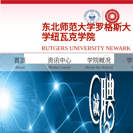
东北师范大学罗格斯大
学纽瓦克学院
RUTGERS UNIVERSITY NEWARK
INSTITUTE AT NENU
首页
资讯中心
学院概况
学
About
Media Center
About the School