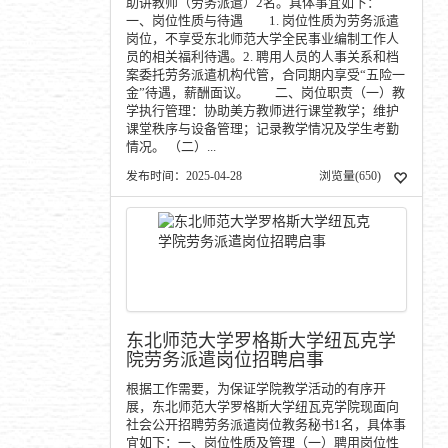
助讲教师（劳务派遣）2名。具体事宜如下：
一、岗位性质与待遇 1. 岗位性质为劳务派遣
岗位，不享受东北师范大学全民事业编制工作人
员的相关福利待遇。2. 聘用人员的人事关系和档
案委托劳务派遣机构代管，合同期内享受“五险一
金”待遇，薪酬面议。 二、岗位职责（一）教
学执行管理：协助美方教师进行课堂教学；维护
课堂秩序与设备管理；记录教学情况及学生考勤
情况。 （二）...
发布时间：2025-04-28
浏览量(
650
)
东北师范大学罗格斯大学纽瓦克学
院劳务派遣岗位招聘启事
根据工作需要，为保证学院教学活动的有序开
展，东北师范大学罗格斯大学纽瓦克学院现面向
社会公开招聘劳务派遣岗位教务秘书1名，具体事
宜如下：一、岗位性质及管理（一）聘用岗位性