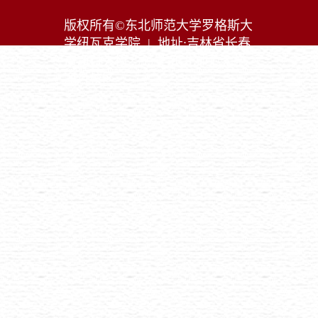
-84537018
版权所有©东北师范大学罗格斯大
学纽瓦克学院 | 地址:吉林省长春
市净月大街2555号 东北师范大学
净月校区